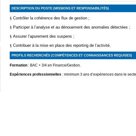
DESCRIPTION DU POSTE (MISSIONS ET RESPONSABILITÉS)
§
Contrôler la cohérence des flux de gestion ;
§
Participer à l’analyse et au dénouement des anomalies détectées ;
§
Assurer l’apurement des suspens ;
§
Contribuer à la mise en place des reporting de l’activité.
PROFILS RECHERCHÉS (COMPÉTENCES ET CONNAISSANCES REQUISES)
Formation
:
BAC + 3/4
e
n Finance/Gestion.
Expériences professionnelles
: minimum
3 ans d’expériences dans le secte