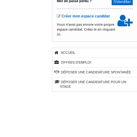
Mot de passe perdu ?
S'identifier
Créer mon espace candidat
Vous n'avez pas encore votre propre
espace candidat. Créez-le en
cliquant
ici.
ACCUEIL
OFFRES D'EMPLOI
DÉPOSER UNE CANDIDATURE SPONTANÉE
DÉPOSER UNE CANDIDATURE POUR UN
STAGE