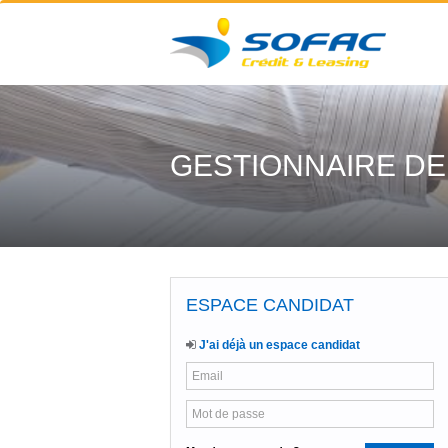
GESTIONNAIRE DE
ESPACE CANDIDAT
J'ai déjà un espace candidat