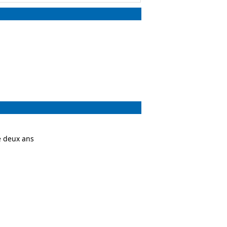
 deux ans