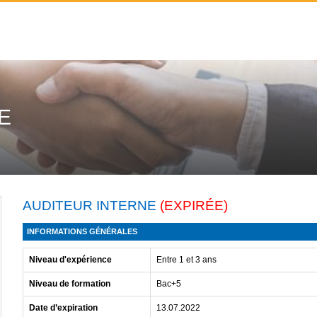
E
AUDITEUR INTERNE
(EXPIRÉE)
INFORMATIONS GÉNÉRALES
Niveau d'expérience
Entre 1 et 3 ans
Niveau de formation
Bac+5
Date d’expiration
13.07.2022