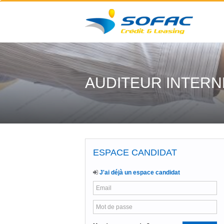
AUDITEUR INTERN
ESPACE CANDIDAT
J'ai déjà un espace candidat