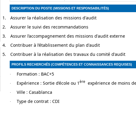
DESCRIPTION DU POSTE (MISSIONS ET RESPONSABILITÉS)
1.
Assurer la réalisation des missions d'audit
2.
Assurer le suivi des recommandations
3.
Assurer l’accompagnement des missions d'audit externe
4.
Contribuer à l’établissement du plan d'audit
5.
Contribuer à la réalisation des travaux du comité d'audit
PROFILS RECHERCHÉS (COMPÉTENCES ET CONNAISSANCES REQUISES)
Formation : BAC+5
·
ère
Expérience : Sortie d’école ou 1
expérience de moins de
·
Ville : Casablanca
·
Type de contrat : CDI
·