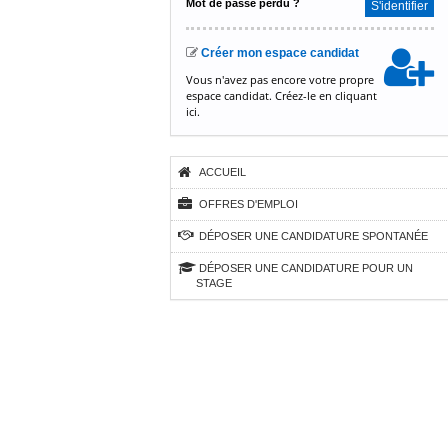
Mot de passe perdu ?
S'identifier
Créer mon espace candidat
Vous n'avez pas encore votre propre
espace candidat. Créez-le en
cliquant
ici.
ACCUEIL
OFFRES D'EMPLOI
DÉPOSER UNE CANDIDATURE SPONTANÉE
DÉPOSER UNE CANDIDATURE POUR UN
STAGE